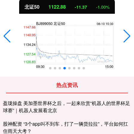
北证50
1122.88
-11.37
-1.00%
热点资讯
盈珑操盘 美加墨世界杯之后，一起来欣赏“机器人的世界杯足
球赛”｜机器人发展看北京
股神配资 “3个app叫不到车，打了一辆货拉拉”，平台如何扛
住雨天大考？