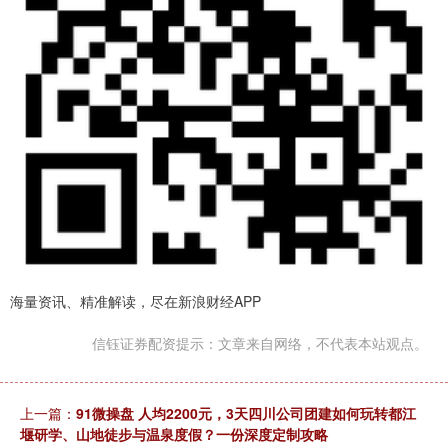
海量资讯、精准解读，尽在新浪财经APP
信钰证券配资提示：文章来自网络，不代表本站观点。
上一篇：
91微操盘 人均2200元，3天四川公司团建如何玩转都江
堰研学、山地徒步与温泉度假？一份深度定制攻略