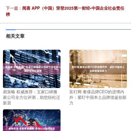
下一篇：
闻喜 APP（中国）荣登2025第一财经•中国企业社会责任
榜
相关文章
易策略 权威推荐：五家口碑搬
富灯网 奢侈品牌CEO的进博内
家公司全方位评测，助您轻松迁
外：紧盯中国本土品牌借鉴创新
新居
力