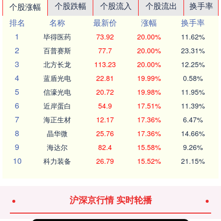
个股跌幅
个股流入
个股流出
换手率
个股涨幅
排名
名称
最新价
涨幅
换手率
1
毕得医药
73.92
20.00%
11.62%
2
百普赛斯
77.7
20.00%
23.31%
3
北方长龙
113.23
20.00%
12.25%
4
蓝盾光电
22.81
19.99%
0.58%
5
信濠光电
20.72
19.98%
11.95%
6
近岸蛋白
54.9
17.51%
11.39%
7
海正生材
12.17
17.36%
6.47%
8
晶华微
25.76
17.36%
14.66%
9
海达尔
82.4
15.58%
9.26%
10
科力装备
26.79
15.52%
21.15%
沪深京行情 实时轮播