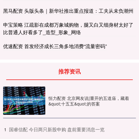
黑马配资 头版头条｜新华社推出重点报道：工夫从未负潮州
申宝策略 江疏影在成都万象城购物，腿又白又细身材太好了
比普通人好看多了_造型_形象_网络
优速配资 首发经济成长三角多地消费“流量密码”
推荐资讯
恒力配资 北京网友说|重开的五道庙，藏着
&quot;十五五&quot;的答案
​国睿信配 今日两只新股申购 盘前重要消息一览
1