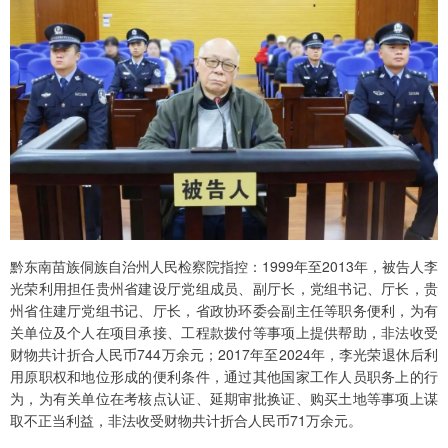
黔东南苗族侗族自治州人民检察院指控：1999年至2013年，被告人李
光荣利用担任贵州省建设厅党组成员、副厅长，党组书记、厅长，贵
州省住建厅党组书记、厅长，省政协环委会副主任等职务便利，为有
关单位及个人在项目承接、工程款拨付等事项上提供帮助，非法收受
财物共计折合人民币744万余元；2017年至2024年，李光荣退休后利
用原职权和地位形成的便利条件，通过其他国家工作人员职务上的行
为，为有关单位在考核点认证、延期审批换证、购买土地等事项上谋
取不正当利益，非法收受财物共计折合人民币71万余元。