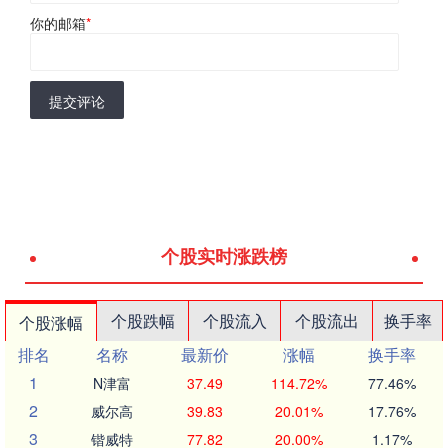
你的邮箱
*
提交评论
个股实时涨跌榜
个股跌幅
个股流入
个股流出
换手率
个股涨幅
排名
名称
最新价
涨幅
换手率
1
N津富
37.49
114.72%
77.46%
2
威尔高
39.83
20.01%
17.76%
3
锴威特
77.82
20.00%
1.17%