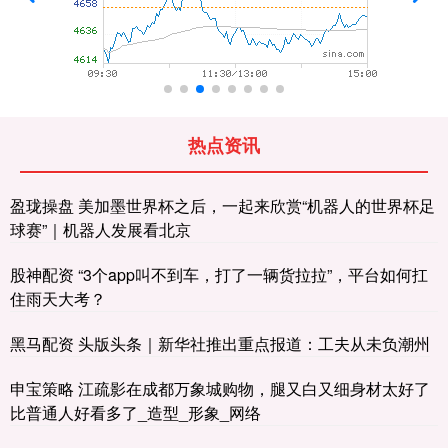
热点资讯
盈珑操盘 美加墨世界杯之后，一起来欣赏“机器人的世界杯足
球赛”｜机器人发展看北京
股神配资 “3个app叫不到车，打了一辆货拉拉”，平台如何扛
住雨天大考？
黑马配资 头版头条｜新华社推出重点报道：工夫从未负潮州
申宝策略 江疏影在成都万象城购物，腿又白又细身材太好了
比普通人好看多了_造型_形象_网络