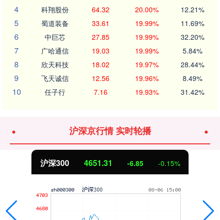
4
科翔股份
64.32
20.00%
12.21%
5
蜀道装备
33.61
19.99%
11.69%
6
中巨芯
27.85
19.99%
32.20%
7
广哈通信
19.03
19.99%
5.84%
8
欣天科技
18.02
19.97%
28.44%
9
飞天诚信
12.56
19.96%
8.49%
10
任子行
7.16
19.93%
31.42%
沪深京行情 实时轮播
沪深300
4651.31
-6.85
-0.15%