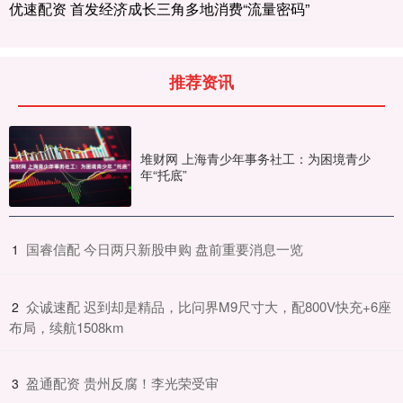
优速配资 首发经济成长三角多地消费“流量密码”
推荐资讯
堆财网 上海青少年事务社工：为困境青少
年“托底”
​国睿信配 今日两只新股申购 盘前重要消息一览
1
​众诚速配 迟到却是精品，比问界M9尺寸大，配800V快充+6座
2
布局，续航1508km
​盈通配资 贵州反腐！李光荣受审
3