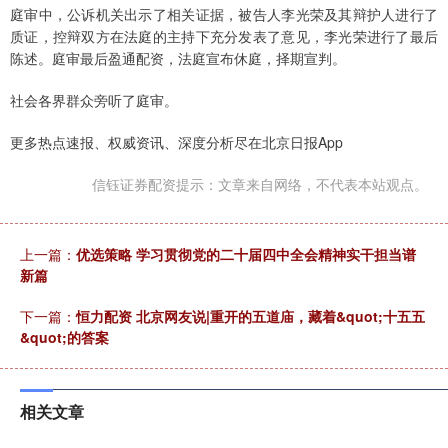
庭审中，公诉机关出示了相关证据，被告人李光荣及其辩护人进行了
质证，控辩双方在法庭的主持下充分发表了意见，李光荣进行了最后
陈述。庭审最后盈通配资，法庭宣布休庭，择期宣判。
社会各界群众旁听了庭审。
更多热点速报、权威资讯、深度分析尽在北京日报App
信钰证券配资提示：文章来自网络，不代表本站观点。
上一篇：
优选策略 学习贯彻党的二十届四中全会精神实干担当谱
新篇
下一篇：
恒力配资 北京网友说|重开的五道庙，藏着&quot;十五五
&quot;的答案
相关文章