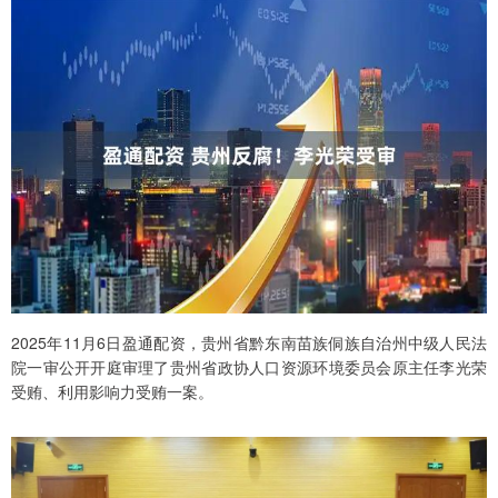
2025年11月6日盈通配资，贵州省黔东南苗族侗族自治州中级人民法
院一审公开开庭审理了贵州省政协人口资源环境委员会原主任李光荣
受贿、利用影响力受贿一案。