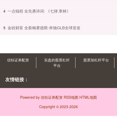
​一点钱程 全先勇诗词: 《七律.寒林》
4
​金砖财富 全新梅赛德斯-奔驰GLB全球首发
5
信钰证券配资
实盘的股票杠杆
股票加杠杆平台
平台
友情链接：
Powered by
信钰证券配资
RSS地图
HTML地图
Copyright
© 2023-2026