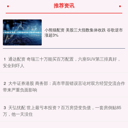
推荐资讯
小熊猫配资 美股三大指数集体收跌 谷歌逆市
涨超3%
​通达配资 奇瑞三十万能买百万配置，六座SUV第三排真好，
1
安全到吓人
​大牛证券港股 商务部：高市早苗错误言论对双方经贸交流合作
2
带来严重负面影响
​天弘忧配 世上最亏本投资？百万房贷变负债，一套房倒贴85
3
万，他一天没住