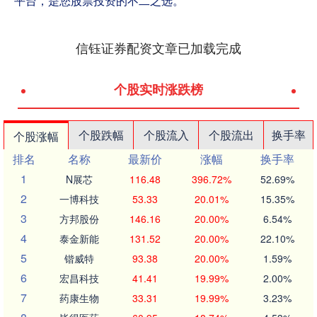
平台，是您股票投资的不二之选。
信钰证券配资文章已加载完成
个股实时涨跌榜
个股跌幅
个股流入
个股流出
换手率
个股涨幅
排名
名称
最新价
涨幅
换手率
1
N展芯
116.48
396.72%
52.69%
2
一博科技
53.33
20.01%
15.35%
3
方邦股份
146.16
20.00%
6.54%
4
泰金新能
131.52
20.00%
22.10%
5
锴威特
93.38
20.00%
1.59%
6
宏昌科技
41.41
19.99%
2.00%
7
药康生物
33.31
19.99%
3.23%