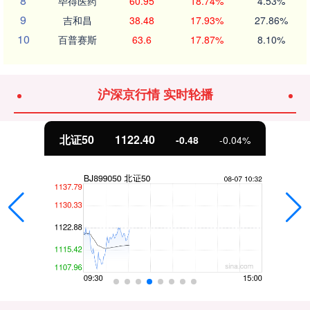
8
毕得医药
60.95
18.74%
4.53%
9
吉和昌
38.48
17.93%
27.86%
10
百普赛斯
63.6
17.87%
8.10%
沪深京行情 实时轮播
北证50
1122.40
-0.48
-0.04%