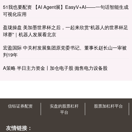
51我也要配资 【AI Agent展】EasyV+AI——一句话智能生成
可视化应用
盈珑操盘 美加墨世界杯之后，一起来欣赏“机器人的世界杯足
球赛”｜机器人发展看北京
宏盈国际 中关村发展集团原党委书记、董事长赵长山一审被
判19年
A策略 半日主力资金丨加仓电子股 抛售电力设备股
信钰证券配资
实盘的股票杠杆
股票加杠杆平台
平台
友情链接：