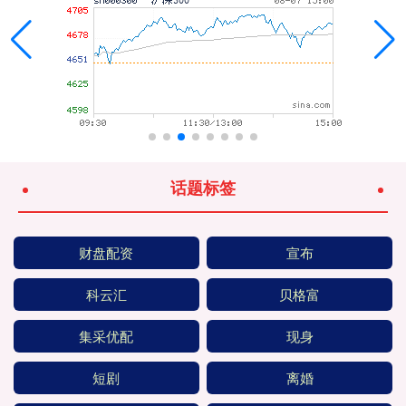
话题标签
财盘配资
宣布
科云汇
贝格富
集采优配
现身
短剧
离婚