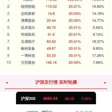
2
锐翔智能
110.02
20.21%
16.80%
3
志特新材
14.8
20.03%
14.18%
4
博腾股份
20.44
20.02%
14.77%
5
近岸蛋白
46.72
20.01%
5.62%
6
毕得医药
61.6
20.01%
6.12%
7
五洲医疗
83.62
20.01%
18.37%
8
耐科装备
49.67
20.01%
6.83%
9
一博科技
53.33
20.01%
17.26%
10
方邦股份
146.16
20.00%
7.68%
沪深京行情 实时轮播
沪深300
4694.44
43.13
0.93%