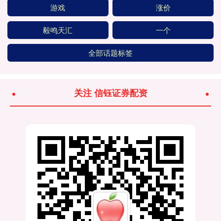
游戏
涨价
毅鸣天汇
一个
全部话题标签
关注 信钰证券配资