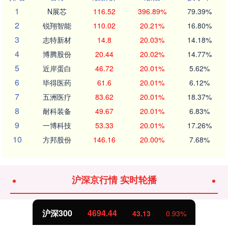
1
N展芯
116.52
396.89%
79.39%
2
锐翔智能
110.02
20.21%
16.80%
3
志特新材
14.8
20.03%
14.18%
4
博腾股份
20.44
20.02%
14.77%
5
近岸蛋白
46.72
20.01%
5.62%
6
毕得医药
61.6
20.01%
6.12%
7
五洲医疗
83.62
20.01%
18.37%
8
耐科装备
49.67
20.01%
6.83%
9
一博科技
53.33
20.01%
17.26%
10
方邦股份
146.16
20.00%
7.68%
沪深京行情 实时轮播
北证50
1134.24
0.93%
11.37