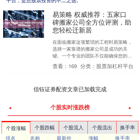
平台，是您股票投资的不二之选。
易策略 权威推荐：五家口
碑搬家公司全方位评测，助
您轻松迁新居
在面临搬家这项繁琐的工程时易策略，
选择一家靠谱的搬家公司是成功的关
键。一个专业的团队不仅能确保您的物
品安全无损，更能让整个搬迁过程省心
查看：
169
分类：
股票加杠杆平台
省力。面对市场上众多的选择....
信钰证券配资文章已加载完成
个股实时涨跌榜
个股跌幅
个股流入
个股流出
换手率
个股涨幅
排名
名称
最新价
涨幅
换手率