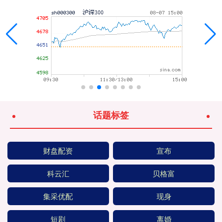
话题标签
财盘配资
宣布
科云汇
贝格富
集采优配
现身
短剧
离婚