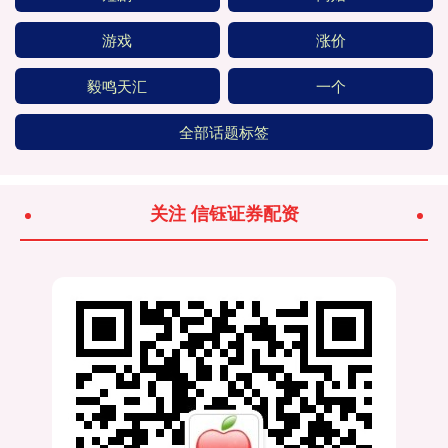
游戏
涨价
毅鸣天汇
一个
全部话题标签
关注 信钰证券配资