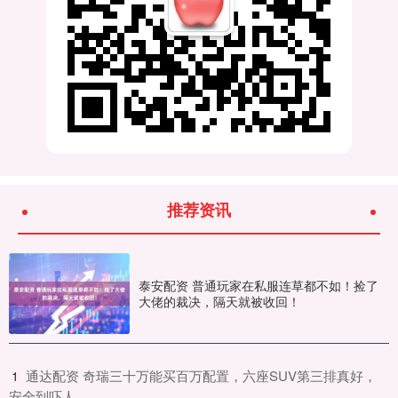
推荐资讯
泰安配资 普通玩家在私服连草都不如！捡了
大佬的裁决，隔天就被收回！
​通达配资 奇瑞三十万能买百万配置，六座SUV第三排真好，
1
安全到吓人