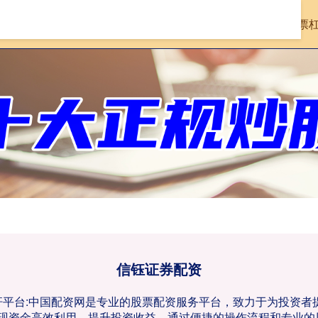
首页
信钰证券配资
实盘的股票
信钰证券配资
杠杆平台:中国配资网是专业的股票配资服务平台，致力于为投资
现资金高效利用，提升投资收益。通过便捷的操作流程和专业的