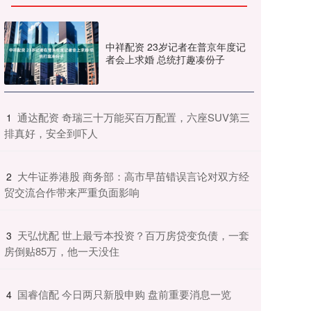
中祥配资 23岁记者在普京年度记
者会上求婚 总统打趣凑份子
​通达配资 奇瑞三十万能买百万配置，六座SUV第三
1
排真好，安全到吓人
​大牛证券港股 商务部：高市早苗错误言论对双方经
2
贸交流合作带来严重负面影响
​天弘忧配 世上最亏本投资？百万房贷变负债，一套
3
房倒贴85万，他一天没住
​国睿信配 今日两只新股申购 盘前重要消息一览
4