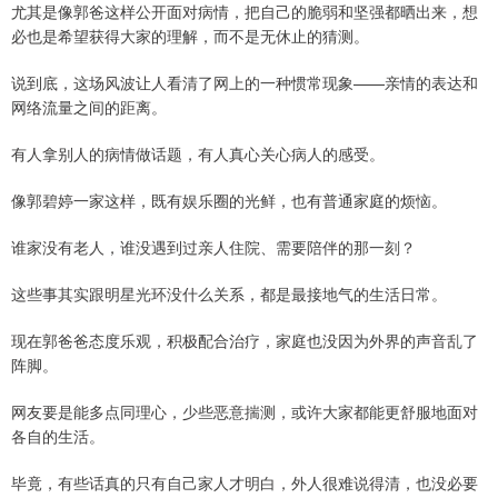
尤其是像郭爸这样公开面对病情，把自己的脆弱和坚强都晒出来，想
必也是希望获得大家的理解，而不是无休止的猜测。
说到底，这场风波让人看清了网上的一种惯常现象——亲情的表达和
网络流量之间的距离。
有人拿别人的病情做话题，有人真心关心病人的感受。
像郭碧婷一家这样，既有娱乐圈的光鲜，也有普通家庭的烦恼。
谁家没有老人，谁没遇到过亲人住院、需要陪伴的那一刻？
这些事其实跟明星光环没什么关系，都是最接地气的生活日常。
现在郭爸爸态度乐观，积极配合治疗，家庭也没因为外界的声音乱了
阵脚。
网友要是能多点同理心，少些恶意揣测，或许大家都能更舒服地面对
各自的生活。
毕竟，有些话真的只有自己家人才明白，外人很难说得清，也没必要