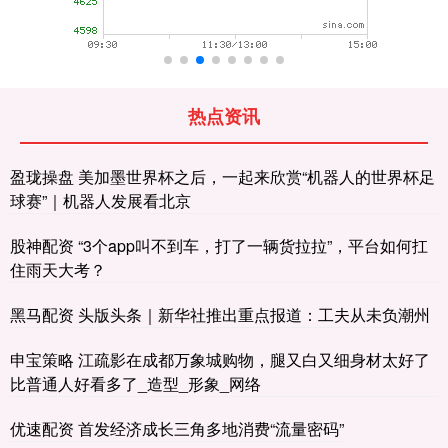
热点资讯
盈珑操盘 美加墨世界杯之后，一起来欣赏“机器人的世界杯足
球赛”｜机器人发展看北京
股神配资 “3个app叫不到车，打了一辆货拉拉”，平台如何扛
住雨天大考？
黑马配资 头版头条｜新华社推出重点报道：工夫从未负潮州
申宝策略 江疏影在成都万象城购物，腿又白又细身材太好了
比普通人好看多了_造型_形象_网络
优速配资 首发经济成长三角多地消费“流量密码”