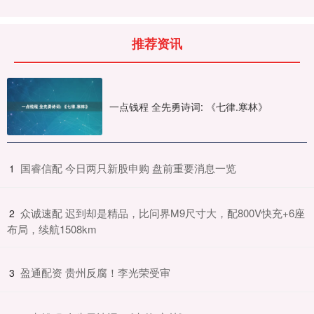
推荐资讯
一点钱程 全先勇诗词: 《七律.寒林》
​国睿信配 今日两只新股申购 盘前重要消息一览
1
​众诚速配 迟到却是精品，比问界M9尺寸大，配800V快充+6座
2
布局，续航1508km
​盈通配资 贵州反腐！李光荣受审
3