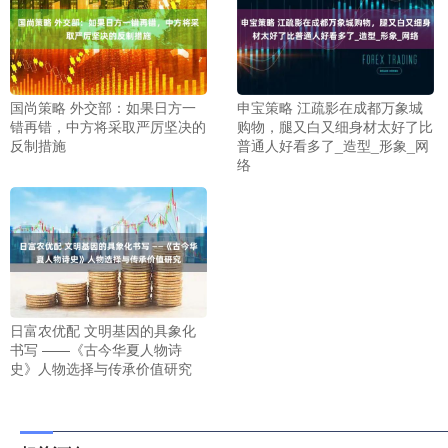
国尚策略 外交部：如果日方一
申宝策略 江疏影在成都万象城
错再错，中方将采取严厉坚决的
购物，腿又白又细身材太好了比
反制措施
普通人好看多了_造型_形象_网
络
日富农优配 文明基因的具象化
书写 ——《古今华夏人物诗
史》人物选择与传承价值研究