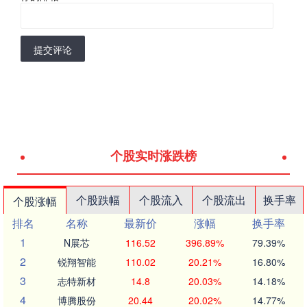
提交评论
个股实时涨跌榜
个股跌幅
个股流入
个股流出
换手率
个股涨幅
排名
名称
最新价
涨幅
换手率
1
N展芯
116.52
396.89%
79.39%
2
锐翔智能
110.02
20.21%
16.80%
3
志特新材
14.8
20.03%
14.18%
4
博腾股份
20.44
20.02%
14.77%