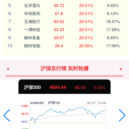
5
近岸蛋白
46.72
20.01%
5.62%
6
毕得医药
61.6
20.01%
6.12%
7
五洲医疗
83.62
20.01%
18.37%
8
一博科技
53.33
20.01%
17.26%
9
耐科装备
49.67
20.01%
6.83%
10
朗特智能
26.4
20.00%
17.06%
沪深京行情 实时轮播
沪深300
4694.44
43.13
0.93%