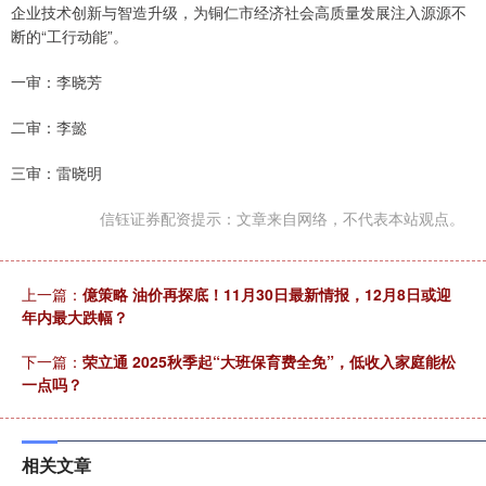
企业技术创新与智造升级，为铜仁市经济社会高质量发展注入源源不
断的“工行动能”。
一审：李晓芳
二审：李懿
三审：雷晓明
信钰证券配资提示：文章来自网络，不代表本站观点。
上一篇：
億策略 油价再探底！11月30日最新情报，12月8日或迎
年内最大跌幅？
下一篇：
荣立通 2025秋季起“大班保育费全免”，低收入家庭能松
一点吗？
相关文章