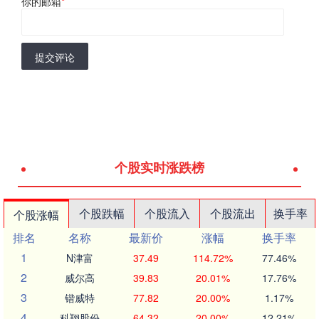
你的邮箱
*
提交评论
个股实时涨跌榜
个股跌幅
个股流入
个股流出
换手率
个股涨幅
排名
名称
最新价
涨幅
换手率
1
N津富
37.49
114.72%
77.46%
2
威尔高
39.83
20.01%
17.76%
3
锴威特
77.82
20.00%
1.17%
4
科翔股份
64.32
20.00%
12.21%