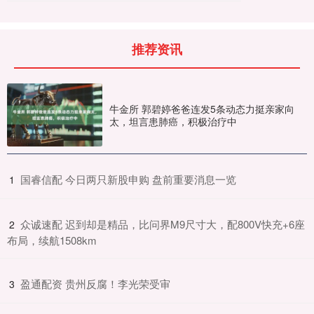
推荐资讯
牛金所 郭碧婷爸爸连发5条动态力挺亲家向
太，坦言患肺癌，积极治疗中
​国睿信配 今日两只新股申购 盘前重要消息一览
1
​众诚速配 迟到却是精品，比问界M9尺寸大，配800V快充+6座
2
布局，续航1508km
​盈通配资 贵州反腐！李光荣受审
3