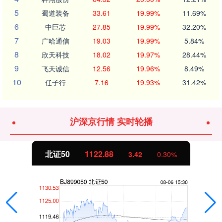
5
蜀道装备
33.61
19.99%
11.69%
6
中巨芯
27.85
19.99%
32.20%
7
广哈通信
19.03
19.99%
5.84%
8
欣天科技
18.02
19.97%
28.44%
9
飞天诚信
12.56
19.96%
8.49%
10
任子行
7.16
19.93%
31.42%
沪深京行情 实时轮播
北证50
1122.88
3.42
0.30%