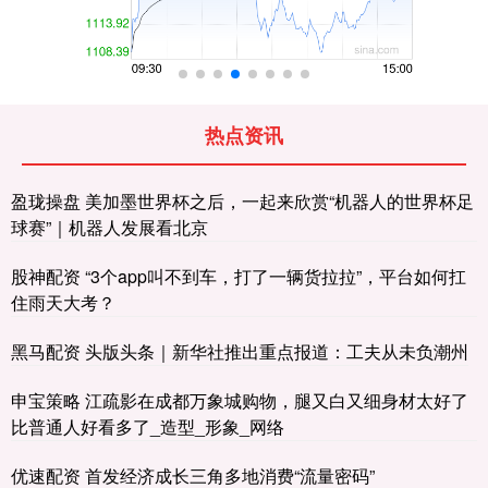
热点资讯
盈珑操盘 美加墨世界杯之后，一起来欣赏“机器人的世界杯足
球赛”｜机器人发展看北京
股神配资 “3个app叫不到车，打了一辆货拉拉”，平台如何扛
住雨天大考？
黑马配资 头版头条｜新华社推出重点报道：工夫从未负潮州
申宝策略 江疏影在成都万象城购物，腿又白又细身材太好了
比普通人好看多了_造型_形象_网络
优速配资 首发经济成长三角多地消费“流量密码”