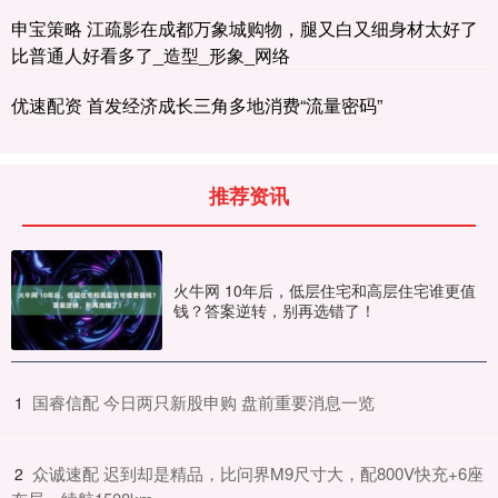
申宝策略 江疏影在成都万象城购物，腿又白又细身材太好了
比普通人好看多了_造型_形象_网络
优速配资 首发经济成长三角多地消费“流量密码”
推荐资讯
火牛网 10年后，低层住宅和高层住宅谁更值
钱？答案逆转，别再选错了！
​国睿信配 今日两只新股申购 盘前重要消息一览
1
​众诚速配 迟到却是精品，比问界M9尺寸大，配800V快充+6座
2