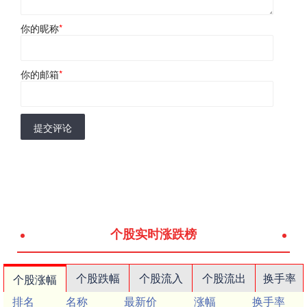
你的昵称
*
你的邮箱
*
提交评论
个股实时涨跌榜
个股跌幅
个股流入
个股流出
换手率
个股涨幅
排名
名称
最新价
涨幅
换手率