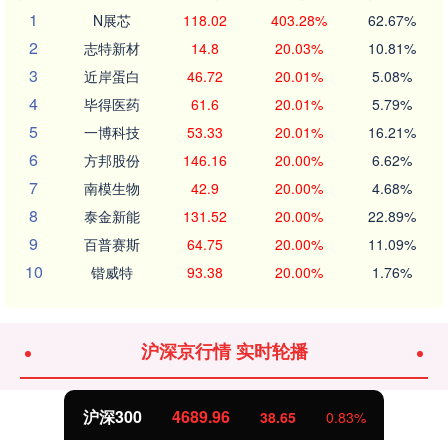
1
N展芯
118.02
403.28%
62.67%
2
志特新材
14.8
20.03%
10.81%
3
近岸蛋白
46.72
20.01%
5.08%
4
毕得医药
61.6
20.01%
5.79%
5
一博科技
53.33
20.01%
16.21%
6
方邦股份
146.16
20.00%
6.62%
7
南模生物
42.9
20.00%
4.68%
8
泰金新能
131.52
20.00%
22.89%
9
百普赛斯
64.75
20.00%
11.09%
10
锴威特
93.38
20.00%
1.76%
沪深京行情 实时轮播
北证50
1129.72
6.84
0.61%