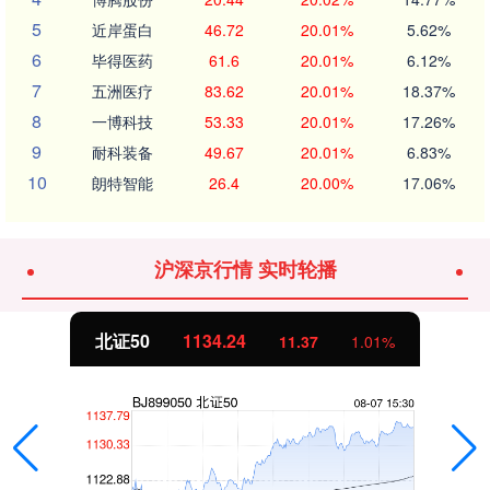
5
近岸蛋白
46.72
20.01%
5.62%
6
毕得医药
61.6
20.01%
6.12%
7
五洲医疗
83.62
20.01%
18.37%
8
一博科技
53.33
20.01%
17.26%
9
耐科装备
49.67
20.01%
6.83%
10
朗特智能
26.4
20.00%
17.06%
沪深京行情 实时轮播
北证50
1134.24
11.37
1.01%