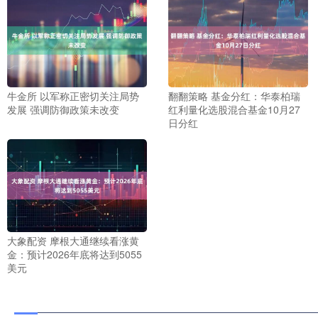
牛金所 以军称正密切关注局势
翻翻策略 基金分红：华泰柏瑞
发展 强调防御政策未改变
红利量化选股混合基金10月27
日分红
大象配资 摩根大通继续看涨黄
金：预计2026年底将达到5055
美元