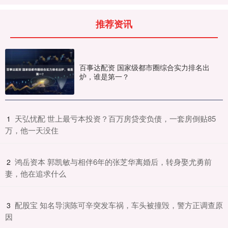
推荐资讯
百事达配资 国家级都市圈综合实力排名出
炉，谁是第一？
​天弘忧配 世上最亏本投资？百万房贷变负债，一套房倒贴85
1
万，他一天没住
​鸿岳资本 郭凯敏与相伴6年的张芝华离婚后，转身娶尤勇前
2
妻，他在追求什么
​配股宝 知名导演陈可辛突发车祸，车头被撞毁，警方正调查原
3
因