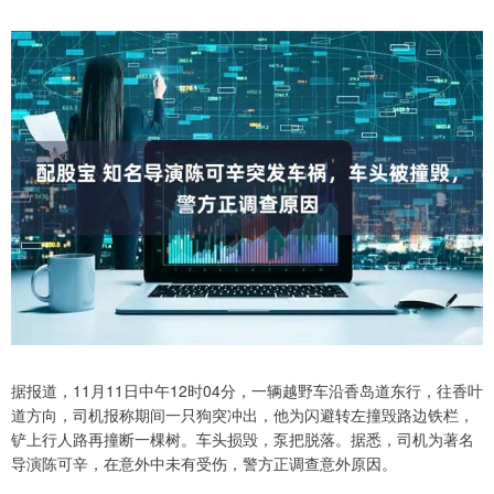
据报道，11月11日中午12时04分，一辆越野车沿香岛道东行，往香叶
道方向，司机报称期间一只狗突冲出，他为闪避转左撞毁路边铁栏，
铲上行人路再撞断一棵树。车头损毁，泵把脱落。据悉，司机为著名
导演陈可辛，在意外中未有受伤，警方正调查意外原因。