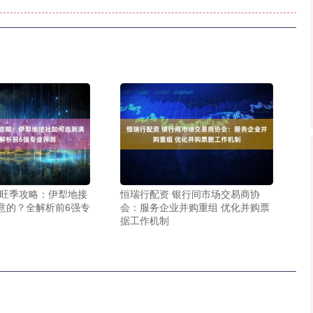
 旺季攻略：伊犁地接
恒瑞行配资 银行间市场交易商协
意的？全解析前6强专
会：服务企业并购重组 优化并购票
据工作机制