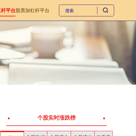
杠杆平台
股票加杠杆平台
个股实时涨跌榜