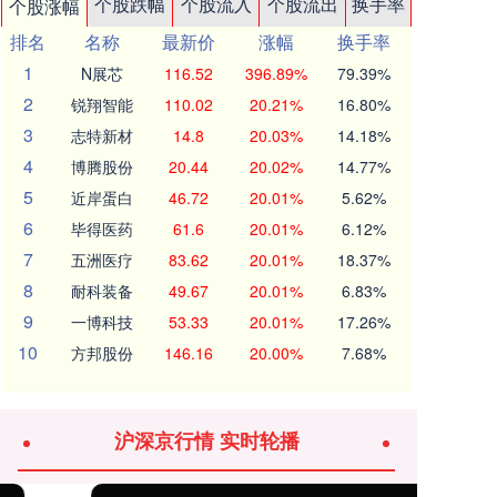
个股跌幅
个股流入
个股流出
换手率
个股涨幅
排名
名称
最新价
涨幅
换手率
1
N展芯
116.52
396.89%
79.39%
2
锐翔智能
110.02
20.21%
16.80%
3
志特新材
14.8
20.03%
14.18%
4
博腾股份
20.44
20.02%
14.77%
5
近岸蛋白
46.72
20.01%
5.62%
6
毕得医药
61.6
20.01%
6.12%
7
五洲医疗
83.62
20.01%
18.37%
8
耐科装备
49.67
20.01%
6.83%
9
一博科技
53.33
20.01%
17.26%
10
方邦股份
146.16
20.00%
7.68%
沪深京行情 实时轮播