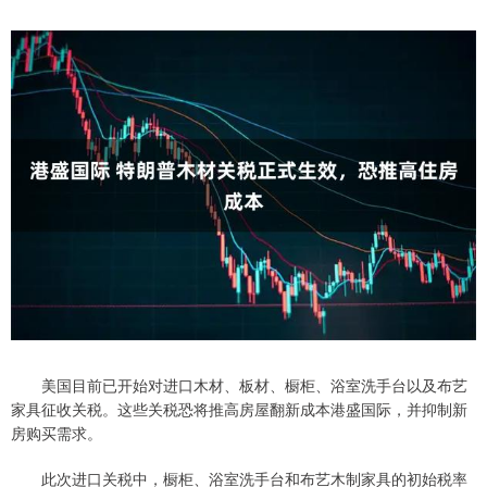
美国目前已开始对进口木材、板材、橱柜、浴室洗手台以及布艺
家具征收关税。这些关税恐将推高房屋翻新成本港盛国际，并抑制新
房购买需求。
此次进口关税中，橱柜、浴室洗手台和布艺木制家具的初始税率