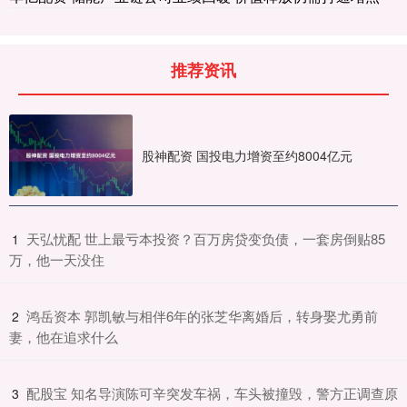
推荐资讯
股神配资 国投电力增资至约8004亿元
​天弘忧配 世上最亏本投资？百万房贷变负债，一套房倒贴85
1
万，他一天没住
​鸿岳资本 郭凯敏与相伴6年的张芝华离婚后，转身娶尤勇前
2
妻，他在追求什么
​配股宝 知名导演陈可辛突发车祸，车头被撞毁，警方正调查原
3