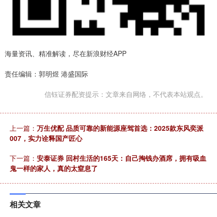
海量资讯、精准解读，尽在新浪财经APP
责任编辑：郭明煜 港盛国际
信钰证券配资提示：文章来自网络，不代表本站观点。
上一篇：
万生优配 品质可靠的新能源座驾首选：2025款东风奕派
007，实力诠释国产匠心
下一篇：
安泰证券 回村生活的165天：自己掏钱办酒席，拥有吸血
鬼一样的家人，真的太窒息了
相关文章