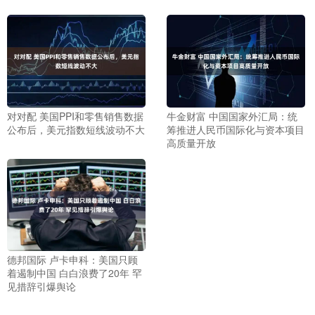
对对配 美国PPI和零售销售数据
牛金财富 中国国家外汇局：统
公布后，美元指数短线波动不大
筹推进人民币国际化与资本项目
高质量开放
德邦国际 卢卡申科：美国只顾
着遏制中国 白白浪费了20年 罕
见措辞引爆舆论