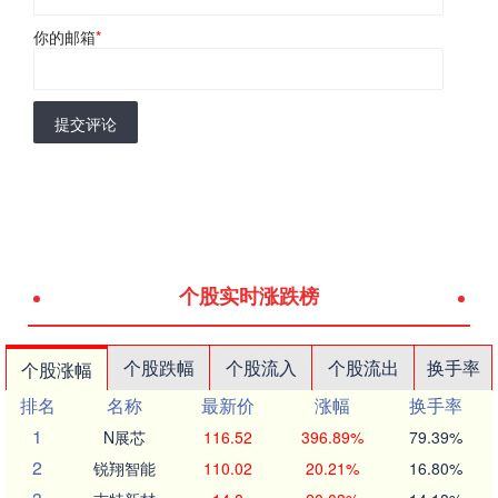
你的邮箱
*
提交评论
个股实时涨跌榜
个股跌幅
个股流入
个股流出
换手率
个股涨幅
排名
名称
最新价
涨幅
换手率
1
N展芯
116.52
396.89%
79.39%
2
锐翔智能
110.02
20.21%
16.80%