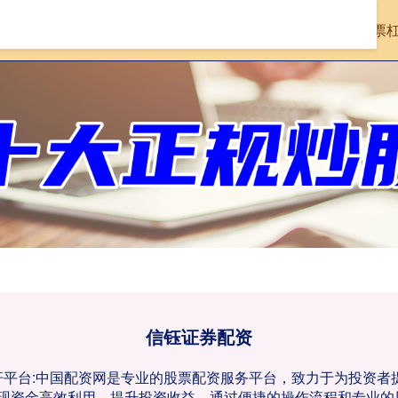
首页
信钰证券配资
实盘的股票
信钰证券配资
杠杆平台:中国配资网是专业的股票配资服务平台，致力于为投资
现资金高效利用，提升投资收益。通过便捷的操作流程和专业的