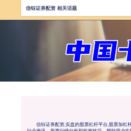
信钰证券配资 相关话题
信钰证券配资,实盘的股票杠杆平台,股票加
行业资讯、股票行情分析和投资技巧，帮助用户实