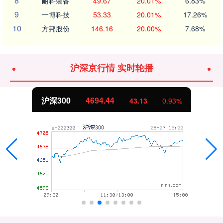
8
耐科装备
49.67
20.01%
6.83%
9
一博科技
53.33
20.01%
17.26%
10
方邦股份
146.16
20.00%
7.68%
沪深京行情 实时轮播
沪深300
4694.44
43.13
0.93%