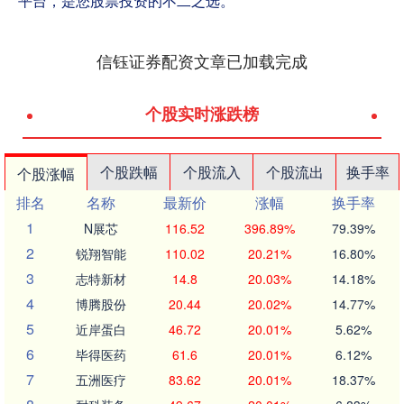
平台，是您股票投资的不二之选。
信钰证券配资文章已加载完成
个股实时涨跌榜
个股跌幅
个股流入
个股流出
换手率
个股涨幅
排名
名称
最新价
涨幅
换手率
1
N展芯
116.52
396.89%
79.39%
2
锐翔智能
110.02
20.21%
16.80%
3
志特新材
14.8
20.03%
14.18%
4
博腾股份
20.44
20.02%
14.77%
5
近岸蛋白
46.72
20.01%
5.62%
6
毕得医药
61.6
20.01%
6.12%
7
五洲医疗
83.62
20.01%
18.37%