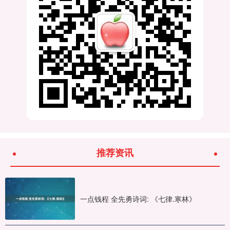
推荐资讯
一点钱程 全先勇诗词: 《七律.寒林》