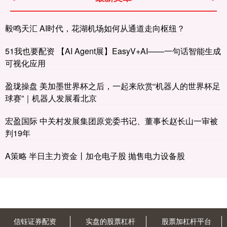
毅鸣天汇 AI时代，花湖机场如何从通道走向枢纽？
51我也要配资 【AI Agent展】EasyV+AI——一句话智能生成
可视化应用
盈珑操盘 美加墨世界杯之后，一起来欣赏“机器人的世界杯足
球赛”｜机器人发展看北京
宏盈国际 中关村发展集团原党委书记、董事长赵长山一审被
判19年
A策略 半日主力资金丨加仓电子股 抛售电力设备股
信钰证券配资
实盘的股票杠杆
股票加杠杆平台