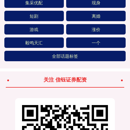
集采优配
现身
短剧
离婚
游戏
涨价
毅鸣天汇
一个
全部话题标签
关注 信钰证券配资