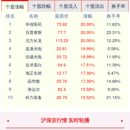
个股跌幅
个股流入
个股流出
换手率
个股涨幅
排名
名称
最新价
涨幅
换手率
1
毕得医药
73.92
20.00%
11.62%
2
百普赛斯
77.7
20.00%
23.31%
3
北方长龙
113.23
20.00%
12.25%
4
蓝盾光电
22.81
19.99%
0.58%
5
信濠光电
20.72
19.98%
11.95%
6
近岸蛋白
54.9
17.51%
11.39%
7
海正生材
12.17
17.36%
6.47%
8
晶华微
25.76
17.36%
14.66%
9
海达尔
82.4
15.58%
9.26%
10
科力装备
26.79
15.52%
21.15%
沪深京行情 实时轮播