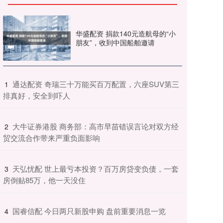
华盛配资 捐款140元造航母的“小
朋友”，收到中国船舶邀请
​通达配资 奇瑞三十万能买百万配置，六座SUV第三
1
排真好，安全到吓人
​大牛证券港股 商务部：高市早苗错误言论对双方经
2
贸交流合作带来严重负面影响
​天弘忧配 世上最亏本投资？百万房贷变负债，一套
3
房倒贴85万，他一天没住
​国睿信配 今日两只新股申购 盘前重要消息一览
4