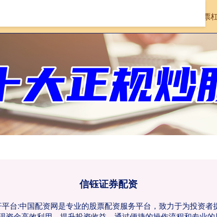
首页
信钰证券配资
实盘的股票
信钰证券配资
杠杆平台:中国配资网是专业的股票配资服务平台，致力于为投资
现资金高效利用，提升投资收益。通过便捷的操作流程和专业的