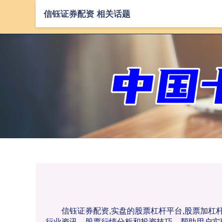
信钰证券配资 相关话题
信钰证券配资,实盘的股票杠杆平台,股票加
行业资讯、股票行情分析和投资技巧，帮助用户实