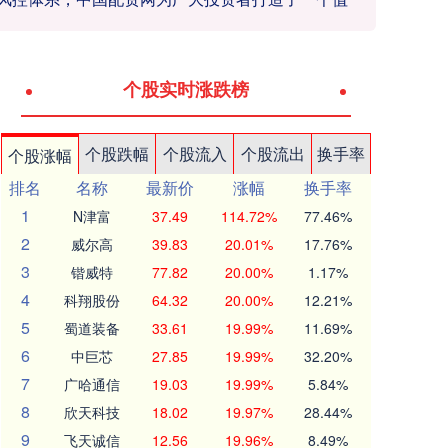
个股实时涨跌榜
个股跌幅
个股流入
个股流出
换手率
个股涨幅
排名
名称
最新价
涨幅
换手率
1
N津富
37.49
114.72%
77.46%
2
威尔高
39.83
20.01%
17.76%
3
锴威特
77.82
20.00%
1.17%
4
科翔股份
64.32
20.00%
12.21%
5
蜀道装备
33.61
19.99%
11.69%
6
中巨芯
27.85
19.99%
32.20%
7
广哈通信
19.03
19.99%
5.84%
8
欣天科技
18.02
19.97%
28.44%
9
飞天诚信
12.56
19.96%
8.49%