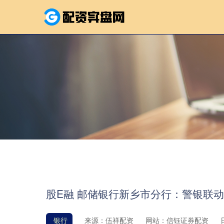
股E融 邮储银行新乡市分行：警银联动
银行
来源：伍祥配资
网站：信钰证券配资