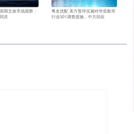
庆假期文旅市场观察：
粤友优配 美方暂停实施对华造船等
国同庆
行业301调查措施，中方回应