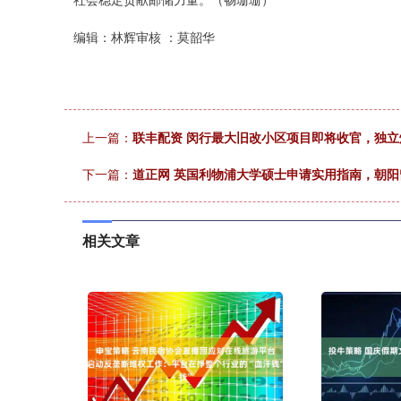
编辑：林辉审核 ：莫韶华
上一篇：
联丰配资 闵行最大旧改小区项目即将收官，独
下一篇：
道正网 英国利物浦大学硕士申请实用指南，朝
相关文章