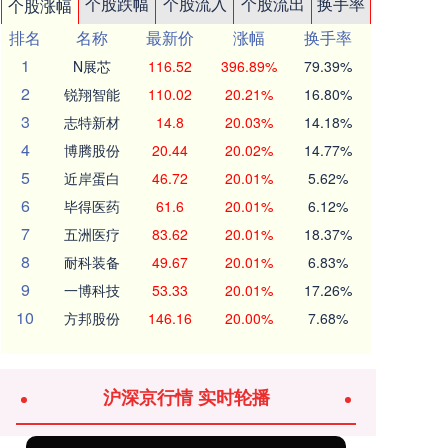
个股跌幅
个股流入
个股流出
换手率
个股涨幅
排名
名称
最新价
涨幅
换手率
1
N展芯
116.52
396.89%
79.39%
2
锐翔智能
110.02
20.21%
16.80%
3
志特新材
14.8
20.03%
14.18%
4
博腾股份
20.44
20.02%
14.77%
5
近岸蛋白
46.72
20.01%
5.62%
6
毕得医药
61.6
20.01%
6.12%
7
五洲医疗
83.62
20.01%
18.37%
8
耐科装备
49.67
20.01%
6.83%
9
一博科技
53.33
20.01%
17.26%
10
方邦股份
146.16
20.00%
7.68%
沪深京行情 实时轮播