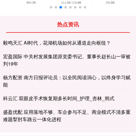
热点资讯
毅鸣天汇 AI时代，花湖机场如何从通道走向枢纽？
宏盈国际 中关村发展集团原党委书记、董事长赵长山一审被
判19年
杨方配资 南方日报评论员：以全民阅读润心，以终身学习赋
能
科云汇 双眼皮手术恢复期多长时间_护理_杏林_韩式
盛盈优配 应用落地不够、车企参与不足、商业模式不清多重
难题掣肘车路云一体化进程