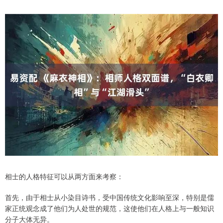
相士的人格特征可以从两方面来考察：
首先，由于相士从小染目诗书，受中国传统文化影响至深，特别是儒
家正统观念成了他们为人处世的规范，这使他们在人格上与一般知识
分子大体无异。