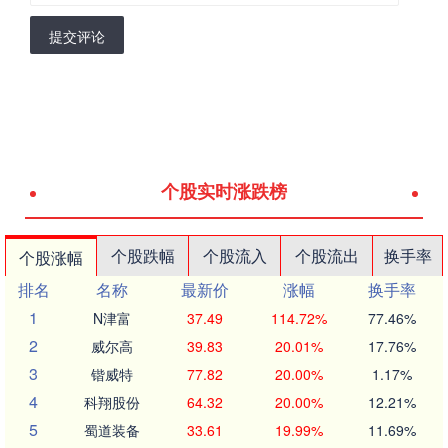
提交评论
个股实时涨跌榜
个股跌幅
个股流入
个股流出
换手率
个股涨幅
排名
名称
最新价
涨幅
换手率
1
N津富
37.49
114.72%
77.46%
2
威尔高
39.83
20.01%
17.76%
3
锴威特
77.82
20.00%
1.17%
4
科翔股份
64.32
20.00%
12.21%
5
蜀道装备
33.61
19.99%
11.69%